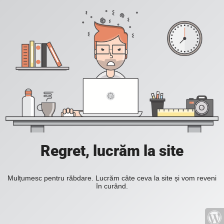
Regret, lucrăm la site
Mulțumesc pentru răbdare. Lucrăm câte ceva la site și vom reveni
în curând.