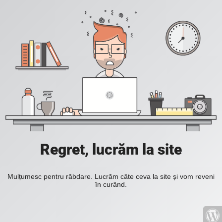
Regret, lucrăm la site
Mulțumesc pentru răbdare. Lucrăm câte ceva la site și vom reveni
în curând.